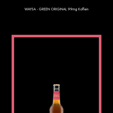
WAYSA - GREEN ORIGINAL 99mg Koffein
1.69 €
Einzelpreis im 6er Gebinde
WAYSA PINK 6×0,33