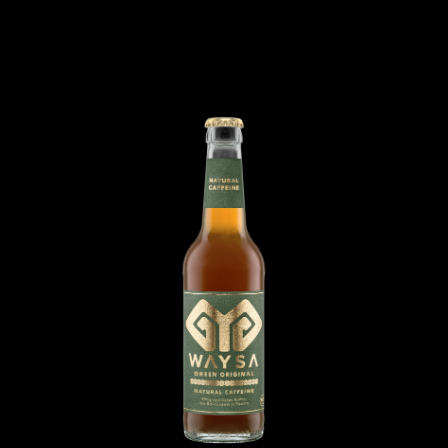
WAYSA BLACK 6×0,33