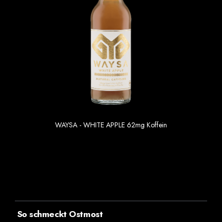
WAYSA - WHITE APPLE 62mg Koffein
1.69 €
Einzelpreis im 6er Gebinde
So schmeckt Ostmost