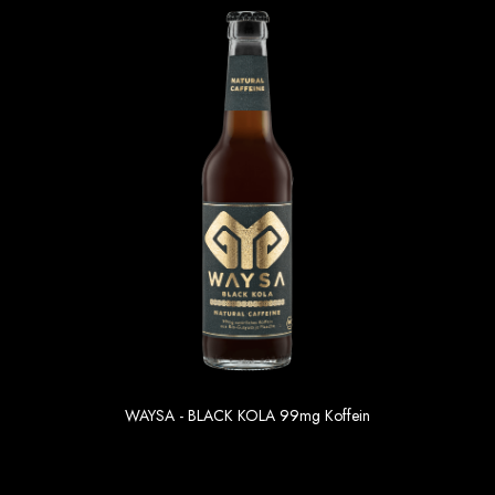
WAYSA - BLACK KOLA 99mg Koffein
1.69 €
Einzelpreis im 6er Gebinde