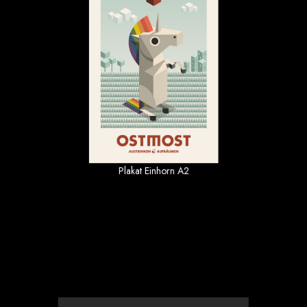
Plakat Bienenfresser A2
Plakat Einhorn A2
9.90 €
inkl. MwSt. zzgl Versand