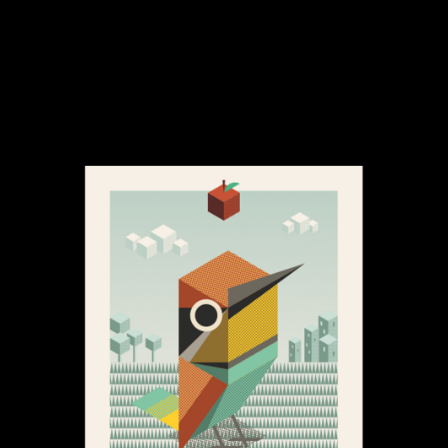
9.90 €
inkl. MwSt. zzgl Versand