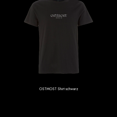
OSTMOST Shirt schwarz
19.90 €
inkl. MwSt. zzgl Versand