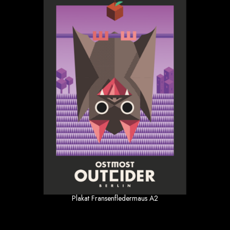
Plakat Fransenfledermaus A2
9.90 €