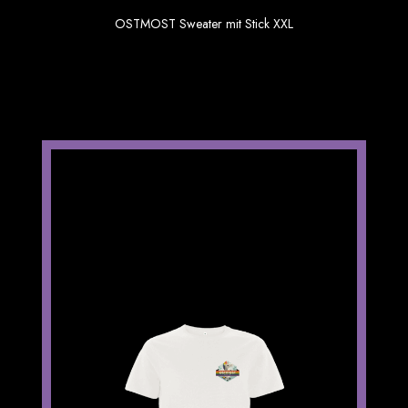
OSTMOST Sweater mit Stick XXL
49.90 €
inkl. MwSt. zzgl Versand
Paradies Shirt weiß