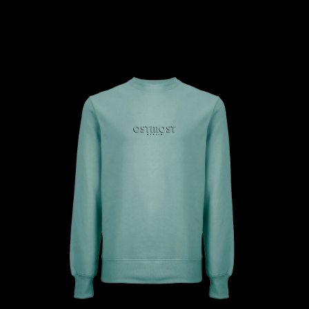
OSTMOST Shirt Shadow
Schwarz