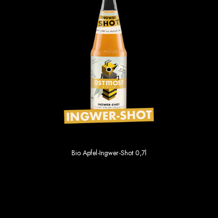
Bio Apfel-Ingwer-Shot 0,7l
6.49 €
Einzelpreis im 6er Gebinde