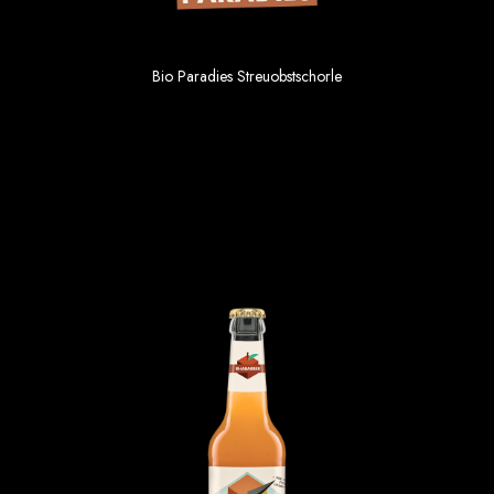
Bio Paradies Streuobstschorle
1.69 €
Einzelpreis im 6er Gebinde