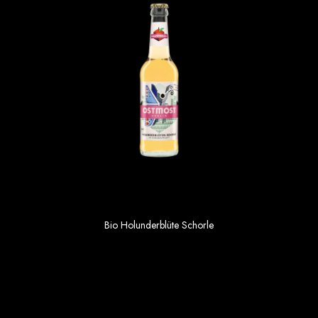
Bio Holunderblüte Schorle
1.69 €
Einzelpreis im 6er Gebinde