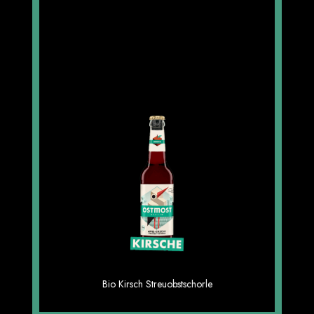
Kirsch Schorle 6×0,33
Johannisbeer Schorle 6×0,33
Bio Kirsch Streuobstschorle