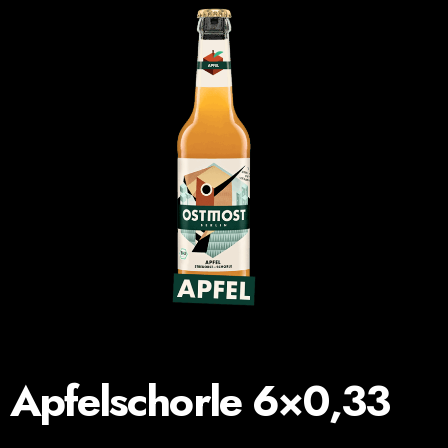
Apfelschorle 6×0,33
fruchtig, süß, leicht sauer