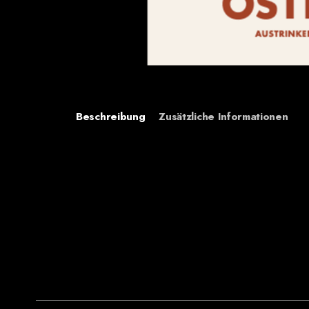
Beschreibung
Zusätzliche Informationen
Bei dir piepts wohl. Häng dir den Bienenfresser
Gewicht