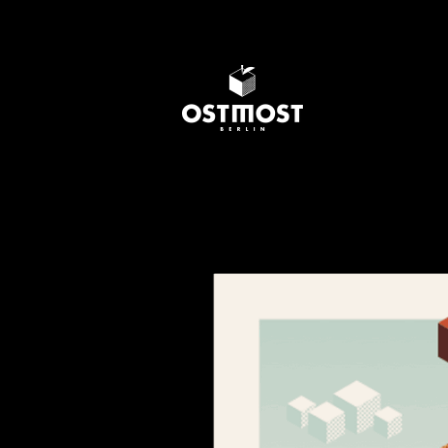
SCHORLE
Shop
KLAMOTTEN & CO
Plakat Bienenfresser