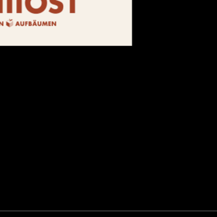
 in dein Zuhause und du kannst es immer auf den Vogel schieben.
0,15 kg