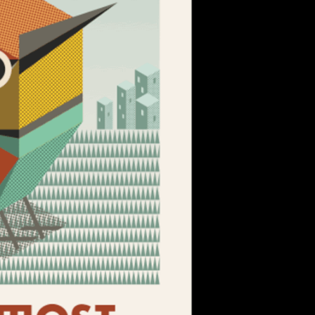
Pl
Li