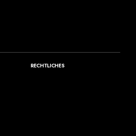
RECHTLICHES
AGB
DATENSCHUTZ
IMPRESSUM