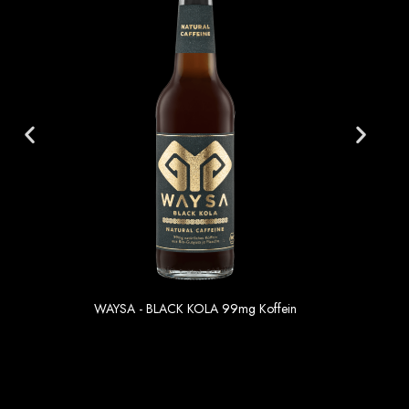
WAYSA - BLACK KOLA 99mg Koffein
1.69 €
Einzelpreis im 6er Gebinde