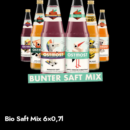
auf Lager
Bio Saft Mix 6×0,7l
MIXKISTEN